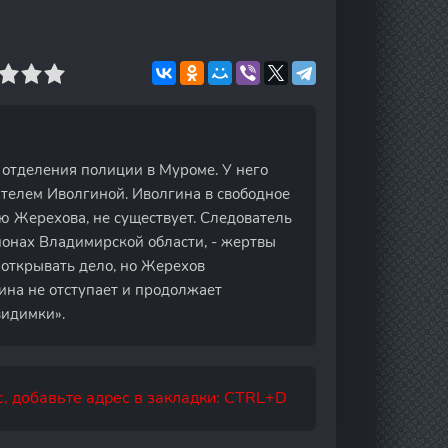
отделения полиции в Муроме. У него
ателем Иволгиной. Иволгина в свободное
ию Жерехова, не существует. Следователь
йонах Владимирской области, - жертвы
 открывать дело, но Жерехов
гина не отступает и продолжает
видимки».
, добавьте адрес в закладки: CTRL+D