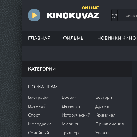
.ONLINE
KINOKUVAZ
ГЛАВНАЯ
ФИЛЬМЫ
НОВИНКИ КИНО
КАТЕГОРИИ
ПО ЖАНРАМ
Биография
Боевик
Вестерн
Военный
Детектив
Драма
Спорт
Исторический
Криминал
Мелодрама
Мюзикл
Приключения
Семейный
Триллер
Ужасы