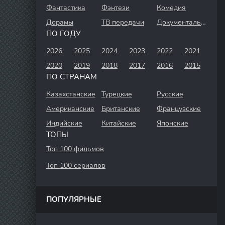
Фантастика
Фэнтези
Комедия
Дорамы
ТВ передачи
Документальный
ПО ГОДУ
2026
2025
2024
2023
2022
2021
2020
2019
2018
2017
2016
2015
ПО СТРАНАМ
Казахстанские
Турецкие
Русские
Американские
Британские
Французские
Индийские
Китайские
Японские
ТОПЫ
Топ 100 фильмов
Топ 100 сериалов
ПОПУЛЯРНЫЕ