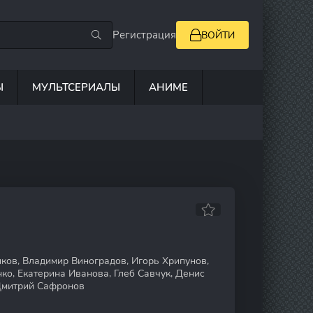
Регистрация
ВОЙТИ
Ы
МУЛЬТСЕРИАЛЫ
АНИМЕ
ков, Владимир Виноградов, Игорь Хрипунов,
ко, Екатерина Иванова, Глеб Савчук, Денис
 Дмитрий Сафронов