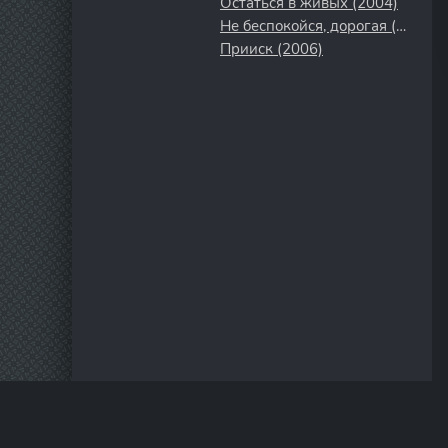
Остаться в живых (2004)
Не беспокойся, дорогая (2022)
Прииск (2006)