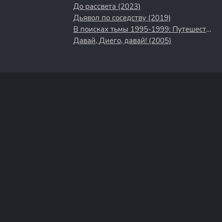
До рассвета (2023)
Дьявол по соседству (2019)
В поисках тьмы 1995-1999: Путешествие в культовый хоррор 90-х (2025)
Давай, Диего, давай! (2005)