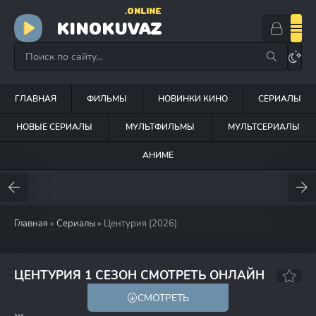
.ONLINE
KINOKUVAZ
ГЛАВНАЯ
ФИЛЬМЫ
НОВИНКИ КИНО
СЕРИАЛЫ
НОВЫЕ СЕРИАЛЫ
МУЛЬТФИЛЬМЫ
МУЛЬТСЕРИАЛЫ
АНИМЕ
Главная
»
Сериалы
» Центурия (2026)
7.8
ЦЕНТУРИЯ 1 СЕЗОН СМОТРЕТЬ ОНЛАЙН
СМОТРЕТЬ
18+