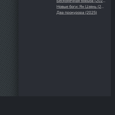
Бесконечная борьба (2023)
Новые боги: Ян Цзянь (2022)
Два прокурора (2025)