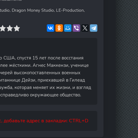
udio, Dragon Money Studio, LE-Production,
 США, спустя 15 лет после восстания
олее жёсткими. Агнес Маккензи, ученице
очерей высокопоставленных военных
питаннице Дейзи, приехавшей в Гилеад
ужба, которая меняет их жизни, и взгляд
несправедливо окружающее общество.
, добавьте адрес в закладки: CTRL+D