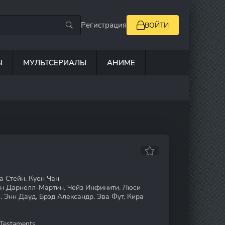
Регистрация
ВОЙТИ
Ы
МУЛЬТСЕРИАЛЫ
АНИМЕ
 Стейн, Куен Чан
ин Дарнелл-Мартин, Чейз Инфинити, Люси
 Энн Дауд, Брэд Александр, Эва Фут, Кира
Testaments