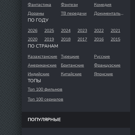
Фантастика
Фэнтези
Комедия
Дорамы
ТВ передачи
Документальный
ПО ГОДУ
2026
2025
2024
2023
2022
2021
2020
2019
2018
2017
2016
2015
ПО СТРАНАМ
Казахстанские
Турецкие
Русские
Американские
Британские
Французские
Индийские
Китайские
Японские
ТОПЫ
Топ 100 фильмов
Топ 100 сериалов
ПОПУЛЯРНЫЕ