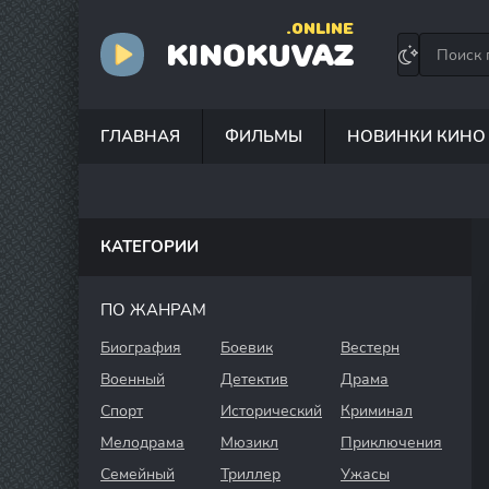
.ONLINE
KINOKUVAZ
ГЛАВНАЯ
ФИЛЬМЫ
НОВИНКИ КИНО
КАТЕГОРИИ
ПО ЖАНРАМ
Биография
Боевик
Вестерн
Военный
Детектив
Драма
Спорт
Исторический
Криминал
Мелодрама
Мюзикл
Приключения
Семейный
Триллер
Ужасы