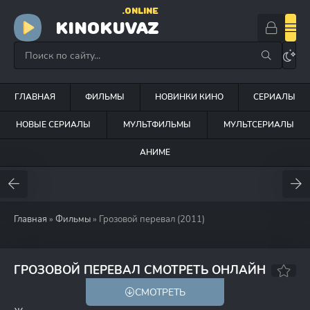
.ONLINE
KINOKUVAZ
ГЛАВНАЯ
ФИЛЬМЫ
НОВИНКИ КИНО
СЕРИАЛЫ
НОВЫЕ СЕРИАЛЫ
МУЛЬТФИЛЬМЫ
МУЛЬТСЕРИАЛЫ
АНИМЕ
Главная
»
Фильмы
» Грозовой перевал (2011)
5.9
60
ГРОЗОВОЙ ПЕРЕВАЛ СМОТРЕТЬ ОНЛАЙН
СМОТРЕТЬ
16+