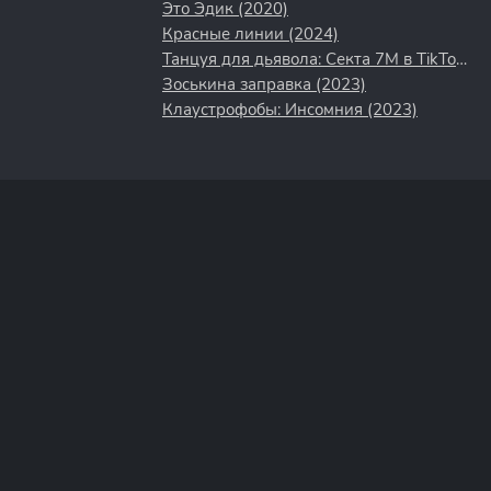
Это Эдик (2020)
Красные линии (2024)
Танцуя для дьявола: Секта 7M в TikTok (2024)
Зоськина заправка (2023)
Клаустрофобы: Инсомния (2023)