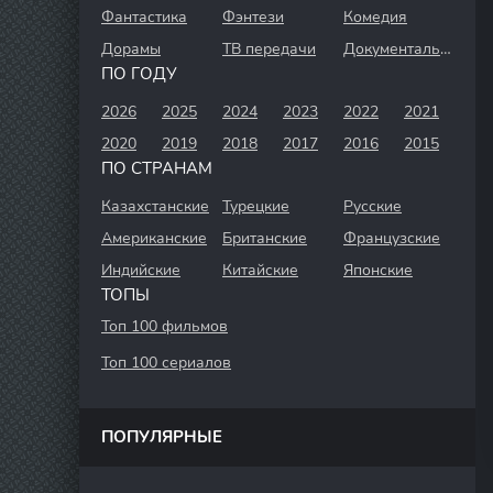
Фантастика
Фэнтези
Комедия
Дорамы
ТВ передачи
Документальный
ПО ГОДУ
2026
2025
2024
2023
2022
2021
2020
2019
2018
2017
2016
2015
ПО СТРАНАМ
Казахстанские
Турецкие
Русские
Американские
Британские
Французские
Индийские
Китайские
Японские
ТОПЫ
Топ 100 фильмов
Топ 100 сериалов
ПОПУЛЯРНЫЕ