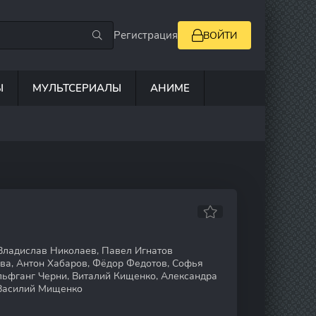
Регистрация
ВОЙТИ
Ы
МУЛЬТСЕРИАЛЫ
АНИМЕ
Владислав Николаев, Павел Игнатов
а, Антон Хабаров, Фёдор Федотов, Софья
ьфганг Черни, Виталий Кищенко, Александра
Василий Мищенко