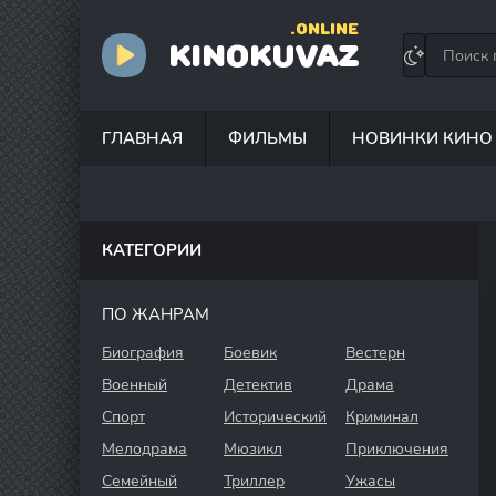
.ONLINE
KINOKUVAZ
ГЛАВНАЯ
ФИЛЬМЫ
НОВИНКИ КИНО
КАТЕГОРИИ
ПО ЖАНРАМ
Биография
Боевик
Вестерн
Военный
Детектив
Драма
Спорт
Исторический
Криминал
Мелодрама
Мюзикл
Приключения
Семейный
Триллер
Ужасы