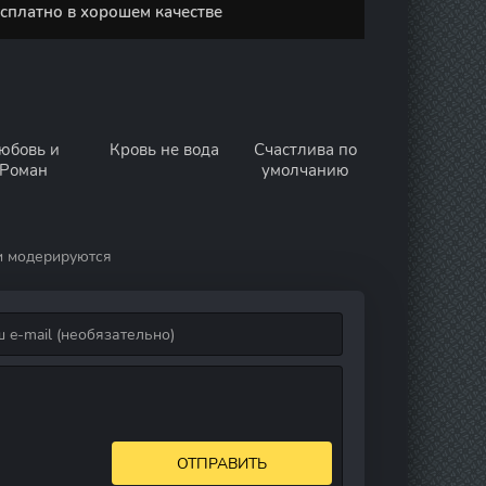
есплатно в хорошем качестве
юбовь и
Кровь не вода
Счастлива по
Роман
умолчанию
и модерируются
ОТПРАВИТЬ