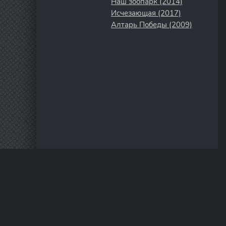
Наш зоопарк (2014)
Исчезающая (2017)
Алтарь Победы (2009)