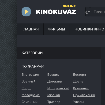
.ONLINE
KINOKUVAZ
ГЛАВНАЯ
ФИЛЬМЫ
НОВИНКИ КИНО
КАТЕГОРИИ
ПО ЖАНРАМ
Биография
Боевик
Вестерн
Военный
Детектив
Драма
Спорт
Исторический
Криминал
Мелодрама
Мюзикл
Приключения
Семейный
Триллер
Ужасы