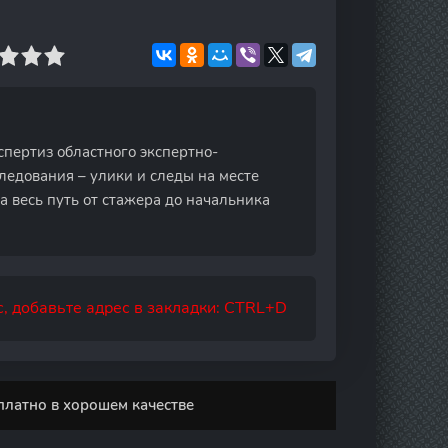
пертиз областного экспертно-
ледования – улики и следы на месте
 весь путь от стажера до начальника
, добавьте адрес в закладки: CTRL+D
платно в хорошем качестве