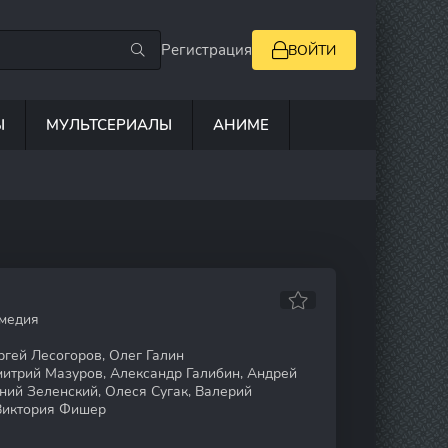
Регистрация
ВОЙТИ
Ы
МУЛЬТСЕРИАЛЫ
АНИМЕ
омедия
гей Лесогоров, Олег Галин
итрий Мазуров, Александр Галибин, Андрей
ний Зеленский, Олеся Сугак, Валерий
Виктория Фишер