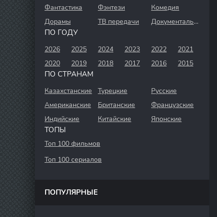
Фантастика
Фэнтези
Комедия
Дорамы
ТВ передачи
Документальный
ПО ГОДУ
2026
2025
2024
2023
2022
2021
2020
2019
2018
2017
2016
2015
ПО СТРАНАМ
Казахстанские
Турецкие
Русские
Американские
Британские
Французские
Индийские
Китайские
Японские
ТОПЫ
Топ 100 фильмов
Топ 100 сериалов
ПОПУЛЯРНЫЕ