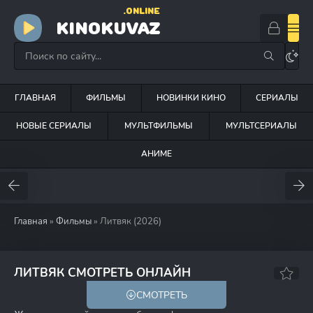
.ONLINE
KINOKUVAZ
ГЛАВНАЯ
ФИЛЬМЫ
НОВИНКИ КИНО
СЕРИАЛЫ
НОВЫЕ СЕРИАЛЫ
МУЛЬТФИЛЬМЫ
МУЛЬТСЕРИАЛЫ
АНИМЕ
Главная
»
Фильмы
» Литвяк (2026)
ЛИТВЯК СМОТРЕТЬ ОНЛАЙН
СМОТРЕТЬ
16+