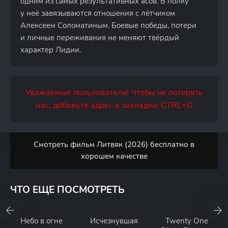
одним из самых результативных асов. В полку
у неё завязываются отношения с лётчиком
Алексеем Соломатиным. Боевые победы, потери
и личные переживания не меняют твёрдый
характер Лидии.
Уважаемые пользователи! Чтобы не потерять
нас, добавьте адрес в закладки: CTRL+D
Смотреть фильм Литвяк (2026) бесплатно в
хорошем качестве
ЧТО ЕЩЕ ПОСМОТРЕТЬ
Небо в огне
Исчезнувшая
Twenty One