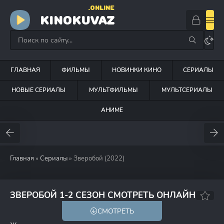
.ONLINE
KINOKUVAZ
ГЛАВНАЯ
ФИЛЬМЫ
НОВИНКИ КИНО
СЕРИАЛЫ
НОВЫЕ СЕРИАЛЫ
МУЛЬТФИЛЬМЫ
МУЛЬТСЕРИАЛЫ
АНИМЕ
Главная
»
Сериалы
» Зверобой (2022)
7.6
ЗВЕРОБОЙ 1-2 СЕЗОН СМОТРЕТЬ ОНЛАЙН
СМОТРЕТЬ
18+
HD