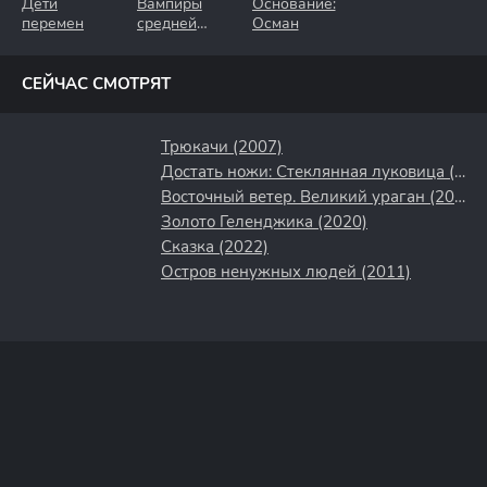
Дети
Вампиры
Основание:
перемен
средней
Осман
полосы
СЕЙЧАС СМОТРЯТ
Трюкачи (2007)
Достать ножи: Стеклянная луковица (2022)
Восточный ветер. Великий ураган (2021)
Золото Геленджика (2020)
Сказка (2022)
Остров ненужных людей (2011)