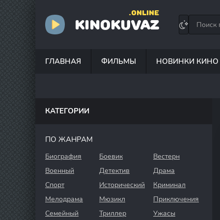
.ONLINE
KINOKUVAZ
ГЛАВНАЯ
ФИЛЬМЫ
НОВИНКИ КИНО
КАТЕГОРИИ
ПО ЖАНРАМ
Биография
Боевик
Вестерн
Военный
Детектив
Драма
Спорт
Исторический
Криминал
Мелодрама
Мюзикл
Приключения
Семейный
Триллер
Ужасы