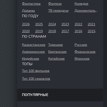
Фантастика
Фэнтези
Комедия
Дорамы
ТВ передачи
Документальный
ПО ГОДУ
2026
2025
2024
2023
2022
2021
2020
2019
2018
2017
2016
2015
ПО СТРАНАМ
Казахстанские
Турецкие
Русские
Американские
Британские
Французские
Индийские
Китайские
Японские
ТОПЫ
Топ 100 фильмов
Топ 100 сериалов
ПОПУЛЯРНЫЕ