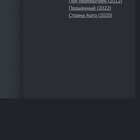
Под прикрытием (2012)
Прощённый (2022)
Страна Арто (2025)