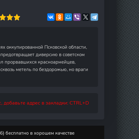
иях оккупированной Псковской области,
 предотвращает диверсию в советском
тыл прорвавшихся красноармейцев,
сквозь метель по бездорожью, но враги
, добавьте адрес в закладки: CTRL+D
6) бесплатно в хорошем качестве