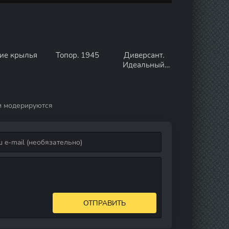
ие крылья
Топор. 1945
Диверсант.
Идеальный
штурм
и модерируются
ОТПРАВИТЬ