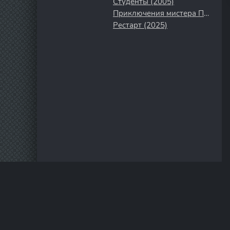
Студенты (2005)
Приключения мистера Пибоди и Шермана (2014)
Рестарт (2025)