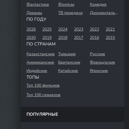
Фантастика
Фэнтези
Комедия
Дорамы
ТВ передачи
Документальный
ПО ГОДУ
2026
2025
2024
2023
2022
2021
2020
2019
2018
2017
2016
2015
ПО СТРАНАМ
Казахстанские
Турецкие
Русские
Американские
Британские
Французские
Индийские
Китайские
Японские
ТОПЫ
Топ 100 фильмов
Топ 100 сериалов
ПОПУЛЯРНЫЕ