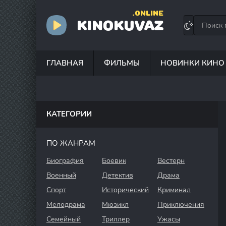
.ONLINE
KINOKUVAZ
ГЛАВНАЯ
ФИЛЬМЫ
НОВИНКИ КИНО
КАТЕГОРИИ
ПО ЖАНРАМ
Биография
Боевик
Вестерн
Военный
Детектив
Драма
Спорт
Исторический
Криминал
Мелодрама
Мюзикл
Приключения
Семейный
Триллер
Ужасы