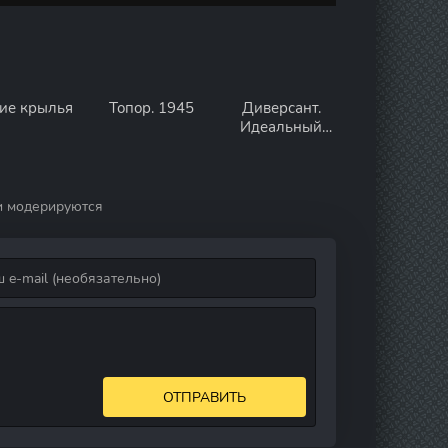
ие крылья
Топор. 1945
Диверсант.
Идеальный
штурм
и модерируются
ОТПРАВИТЬ