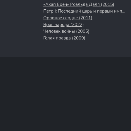
«Ахап Ереч» Роальда Даля (2015)
Петр I: Последний царь и первый император (2022)
Орлиное сердце (2011)
Враг народа (2022)
Человек войны (2005)
Голая правда (2009)