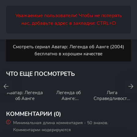
Уважаемые пользователи! Чтобы не потерять
нас, добавьте адрес в закладки: CTRL+D
Смотреть сериал Аватар: Легенда об Аанге (2004)
бесплатно в хорошем качестве
ЧТО ЕЩЕ ПОСМОТРЕТЬ
Аватар: Легенда
Легенда об
Лига
об Аанге
Аанге:
Справедливости:
Последний маг
В ловушке
воздуха
времени
КОММЕНТАРИИ (0)
Минимальная длина комментария - 50 знаков.
Комментарии модерируются