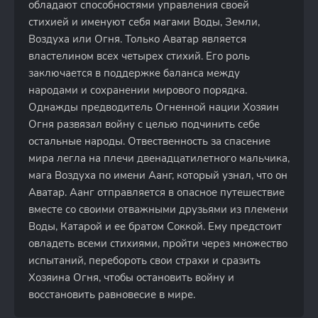
обладают способностями управления своей
стихией и именуют себя магами Воды, Земли,
Воздуха или Огня. Только Аватар является
властелином всех четырех стихий. Его роль
заключается в поддержке баланса между
народами и сохранении мирового порядка.
Однажды предводитель Огненной нации Хозяин
Огня развязал войну с целью подчинить себе
остальные народы. Отвественность за спасение
мира легла на плечи двенадцатилетного мальчика,
мага Воздуха по имени Аанг, который узнал, что он
Аватар. Аанг отправляется в опасное путешествие
вместе со своими отважными друзьями из племени
Воды, Катарой и ее братом Соккой. Ему предстоит
овладеть всеми стихиями, пройти через множество
испытаний, перебороть свои страхи и сразить
Хозяина Огня, чтобы остановить войну и
восстановить равновесие в мире.