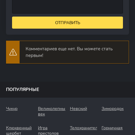
ОТПРАВИТЬ
Комментариев еще нет. Вы можете стать
первым!
ПОПУЛЯРНЫЕ
Чукур
Великолепный
Невский
Зимородок
век
Клюквенный
Игра
Телохранители
Горничная
щербет
престолов