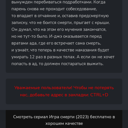
вынужден перебиваться подработками. Когда
парень снова не проходит собеседование,
то впадает в отчаяние и, оставив предсмертную
записку, что не боится смерти, прыгает с крыши.
Он думал, что на этом его мучения закончатся,
но не тут-то было. И-джэ оказывается перед
вратами ада, где его встречает сама смерть,
и узнаёт, что теперь в качестве наказания будет
умирать 12 раз в разных телах. А если он не хочет
попасть в ад, то должен постараться выжить.
Уважаемые пользователи! Чтобы не потерять
нас, добавьте адрес в закладки: CTRL+D
Смотреть сериал Игра смерти (2023) бесплатно в
хорошем качестве