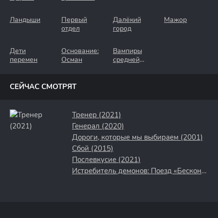
Ландыши
Первый
Далёкий
Мажор
отдел
город
Дети
Основание:
Вампиры
перемен
Осман
средней
полосы
СЕЙЧАС СМОТРЯТ
Тренер (2021)
Генерал (2020)
Дороги, которые мы выбираем (2001)
Сбой (2015)
Послевкусие (2021)
Истребитель демонов: Поезд «Бесконечный» (2021)