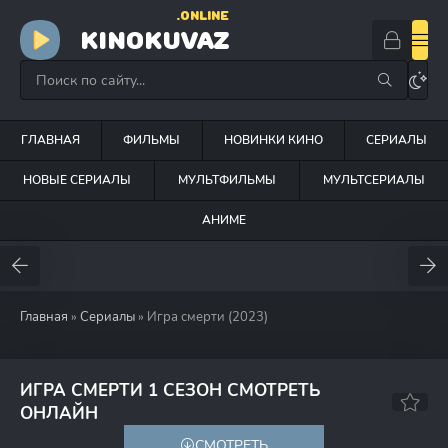
.ONLINE
KINOKUVAZ
ГЛАВНАЯ
ФИЛЬМЫ
НОВИНКИ КИНО
СЕРИАЛЫ
НОВЫЕ СЕРИАЛЫ
МУЛЬТФИЛЬМЫ
МУЛЬТСЕРИАЛЫ
АНИМЕ
Главная
»
Сериалы
» Игра смерти (2023)
ИГРА СМЕРТИ 1 СЕЗОН СМОТРЕТЬ
8.3
8.5
ОНЛАЙН
СМОТРЕТЬ