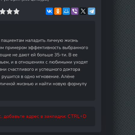
т пациентам наладить личную жизнь
оим примером эффективность выбранного
ющие не дают ей больше 35-ти. В ее
вьем, и в отношениях с любимыми уходят
ни счастливого и успешного доктора
 рушится в одно мгновение. Алёне
ей личной жизнью и найти новую формулу
, добавьте адрес в закладки: CTRL+D