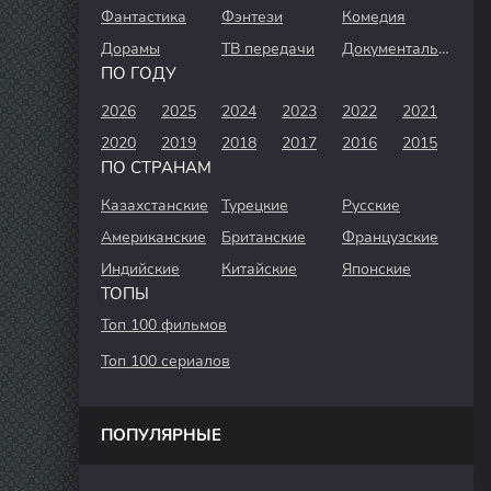
Фантастика
Фэнтези
Комедия
Дорамы
ТВ передачи
Документальный
ПО ГОДУ
2026
2025
2024
2023
2022
2021
2020
2019
2018
2017
2016
2015
ПО СТРАНАМ
Казахстанские
Турецкие
Русские
Американские
Британские
Французские
Индийские
Китайские
Японские
ТОПЫ
Топ 100 фильмов
Топ 100 сериалов
ПОПУЛЯРНЫЕ