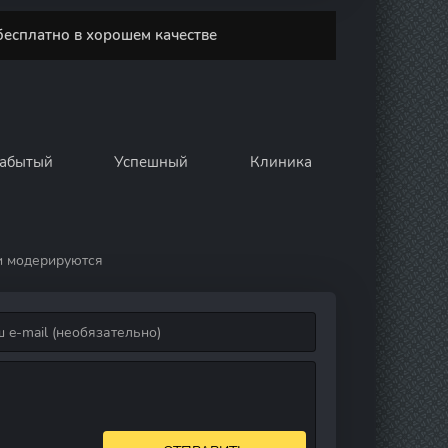
бесплатно в хорошем качестве
абытый
Успешный
Клиника
и модерируются