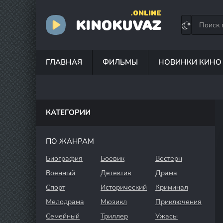
.ONLINE
KINOKUVAZ
ГЛАВНАЯ
ФИЛЬМЫ
НОВИНКИ КИНО
КАТЕГОРИИ
ПО ЖАНРАМ
Биография
Боевик
Вестерн
Военный
Детектив
Драма
Спорт
Исторический
Криминал
Мелодрама
Мюзикл
Приключения
Семейный
Триллер
Ужасы