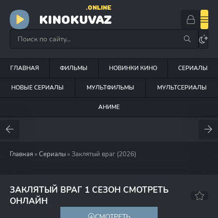
.ONLINE
KINOKUVAZ
ГЛАВНАЯ
ФИЛЬМЫ
НОВИНКИ КИНО
СЕРИАЛЫ
НОВЫЕ СЕРИАЛЫ
МУЛЬТФИЛЬМЫ
МУЛЬТСЕРИАЛЫ
АНИМЕ
Главная
»
Сериалы
» Заклятый враг (2026)
ЗАКЛЯТЫЙ ВРАГ 1 СЕЗОН СМОТРЕТЬ
ОНЛАЙН
СМОТРЕТЬ