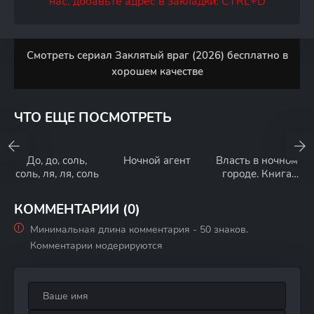
нас, добавьте адрес в закладки: CTRL+D
Смотреть сериал Заклятый враг (2026) бесплатно в
хорошем качестве
ЧТО ЕЩЕ ПОСМОТРЕТЬ
До, до, соль,
Ночной агент
Власть в ночном
соль, ля, ля, соль
городе. Книга
четвёртая: Сила
КОММЕНТАРИИ (0)
Минимальная длина комментария - 50 знаков.
Комментарии модерируются