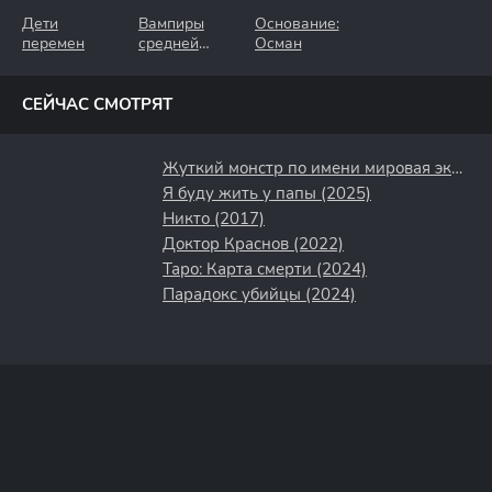
Дети
Вампиры
Основание:
перемен
средней
Осман
полосы
СЕЙЧАС СМОТРЯТ
Жуткий монстр по имени мировая экономика (2019)
Я буду жить у папы (2025)
Никто (2017)
Доктор Краснов (2022)
Таро: Карта смерти (2024)
Парадокс убийцы (2024)