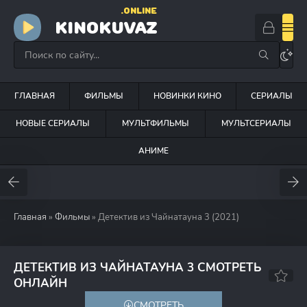
.ONLINE
KINOKUVAZ
ГЛАВНАЯ
ФИЛЬМЫ
НОВИНКИ КИНО
СЕРИАЛЫ
НОВЫЕ СЕРИАЛЫ
МУЛЬТФИЛЬМЫ
МУЛЬТСЕРИАЛЫ
АНИМЕ
Главная
»
Фильмы
» Детектив из Чайнатауна 3 (2021)
ДЕТЕКТИВ ИЗ ЧАЙНАТАУНА 3 СМОТРЕТЬ
6.4
5.6
ОНЛАЙН
СМОТРЕТЬ