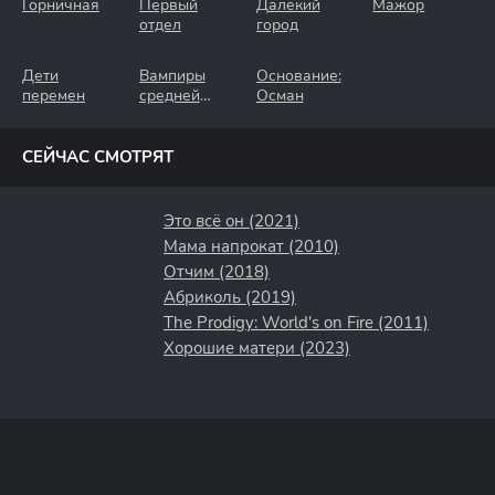
Горничная
Первый
Далёкий
Мажор
отдел
город
Дети
Вампиры
Основание:
перемен
средней
Осман
полосы
СЕЙЧАС СМОТРЯТ
Это всё он (2021)
Мама напрокат (2010)
Отчим (2018)
Абриколь (2019)
The Prodigy: World's on Fire (2011)
Хорошие матери (2023)