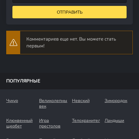
ОТПРАВИТЬ
Комментариев еще нет. Вы можете стать
первым!
ПОПУЛЯРНЫЕ
Чукур
Великолепный
Невский
Зимородок
век
Клюквенный
Игра
Телохранители
Ландыши
щербет
престолов