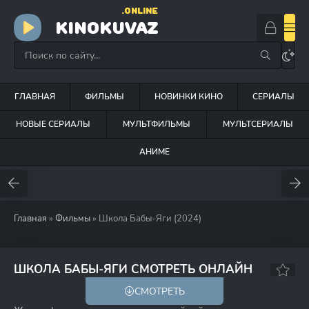
.ONLINE
KINOKUVAZ
ГЛАВНАЯ
ФИЛЬМЫ
НОВИНКИ КИНО
СЕРИАЛЫ
НОВЫЕ СЕРИАЛЫ
МУЛЬТФИЛЬМЫ
МУЛЬТСЕРИАЛЫ
АНИМЕ
Главная
»
Фильмы
» Школа Бабы-Яги (2024)
ШКОЛА БАБЫ-ЯГИ СМОТРЕТЬ ОНЛАЙН
СМОТРЕТЬ
6+