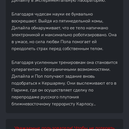
Дилайлу в экспериментальную лабораторию.
Благодаря чудесам науки ее буквально
воскрешают. Выйдя из пятинедельной комы,
Дилайла обнаруживает, что ее тело напичкано
электроникой и максимально роботизировано. Она
в ужасе, но сила любви Пола помогает ей
преодолеть страх перед собственным телом.
Благодаря усиленным тренировкам она становится
суперагентом с безграничными возможностями.
Дилайла и Пол получают задание вновь
подобраться к Кершаряну. Они выслеживают его в
Париже, где он осуществляет сделку по
перепродаже русского плутония
ближневосточному террористу Карлосу...
Уважаемые пользователи! Чтобы не потерять