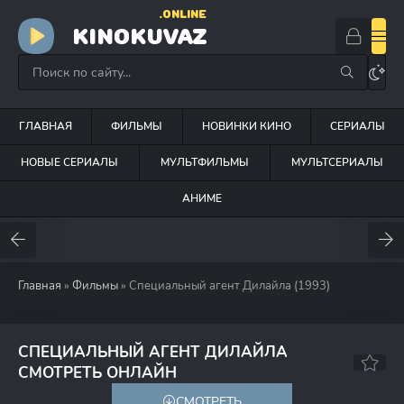
.ONLINE
KINOKUVAZ
ГЛАВНАЯ
ФИЛЬМЫ
НОВИНКИ КИНО
СЕРИАЛЫ
НОВЫЕ СЕРИАЛЫ
МУЛЬТФИЛЬМЫ
МУЛЬТСЕРИАЛЫ
АНИМЕ
Главная
»
Фильмы
» Специальный агент Дилайла (1993)
СПЕЦИАЛЬНЫЙ АГЕНТ ДИЛАЙЛА
СМОТРЕТЬ ОНЛАЙН
СМОТРЕТЬ