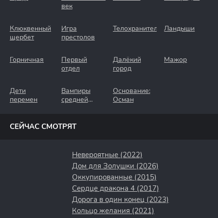
век
Клюквенный
Игра
Телохранители
Ландыши
щербет
престолов
Горничная
Первый
Далёкий
Мажор
отдел
город
Дети
Вампиры
Основание:
перемен
средней
Осман
полосы
СЕЙЧАС СМОТРЯТ
Невероятные (2022)
Дом для Золушки (2026)
Оккупированные (2015)
Сердце дракона 4 (2017)
Дорога в один конец (2023)
Кольцо желания (2021)