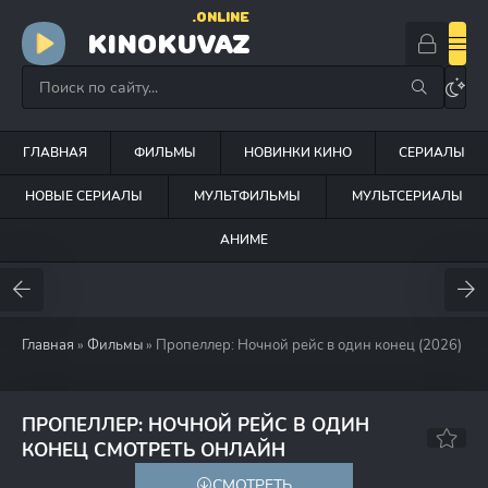
.ONLINE
KINOKUVAZ
ГЛАВНАЯ
ФИЛЬМЫ
НОВИНКИ КИНО
СЕРИАЛЫ
НОВЫЕ СЕРИАЛЫ
МУЛЬТФИЛЬМЫ
МУЛЬТСЕРИАЛЫ
АНИМЕ
Главная
»
Фильмы
» Пропеллер: Ночной рейс в один конец (2026)
ПРОПЕЛЛЕР: НОЧНОЙ РЕЙС В ОДИН
КОНЕЦ СМОТРЕТЬ ОНЛАЙН
СМОТРЕТЬ