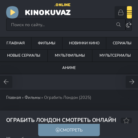
.ONLINE
KINOKUVAZ
ГЛАВНАЯ
ФИЛЬМЫ
НОВИНКИ КИНО
СЕРИАЛЫ
НОВЫЕ СЕРИАЛЫ
МУЛЬТФИЛЬМЫ
МУЛЬТСЕРИАЛЫ
АНИМЕ
Главная
»
Фильмы
» Ограбить Лондон (2025)
5.9
6.9
ОГРАБИТЬ ЛОНДОН СМОТРЕТЬ ОНЛАЙН
СМОТРЕТЬ
18+