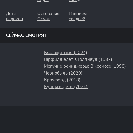
Дети
Основание:
Вампиры
перемен
Осман
средней
полосы
СЕЙЧАС СМОТРЯТ
Беззащитные (2024)
Гарфилд едет в Голливуд (1987)
Могучие рейнджеры: В космосе (1998)
Чернобыль (2020)
Кроуфорд (2018)
Купцы и дети (2024)