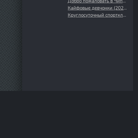
Добро пожаловать в Чиппендейлс (2022)
Кайфовые девчонки (2023)
Круглосуточный спортклуб (2025)