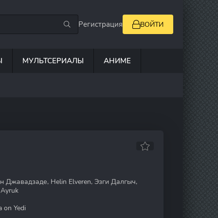
Регистрация
ВОЙТИ
Ы
МУЛЬТСЕРИАЛЫ
АНИМЕ
 Джавадзаде, Helin Elveren, Эзги Далгыч,
 Ayruk
 on Yedi