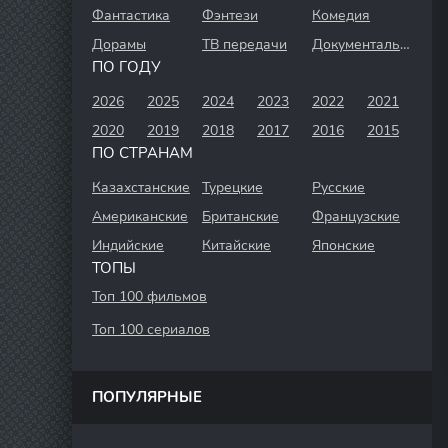
Фантастика
Фэнтези
Комедия
Дорамы
ТВ передачи
Документальный
ПО ГОДУ
2026
2025
2024
2023
2022
2021
2020
2019
2018
2017
2016
2015
ПО СТРАНАМ
Казахстанские
Турецкие
Русские
Американские
Британские
Французские
Индийские
Китайские
Японские
ТОПЫ
Топ 100 фильмов
Топ 100 сериалов
ПОПУЛЯРНЫЕ