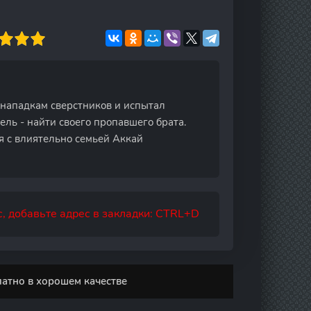
 нападкам сверстников и испытал
ель - найти своего пропавшего брата.
я с влиятельно семьей Аккай
, добавьте адрес в закладки: CTRL+D
латно в хорошем качестве