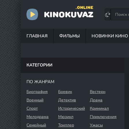
.ONLINE
KINOKUVAZ
ГЛАВНАЯ
ФИЛЬМЫ
НОВИНКИ КИНО
КАТЕГОРИИ
ПО ЖАНРАМ
Биография
Боевик
Вестерн
Военный
Детектив
Драма
Спорт
Исторический
Криминал
Мелодрама
Мюзикл
Приключения
Семейный
Триллер
Ужасы