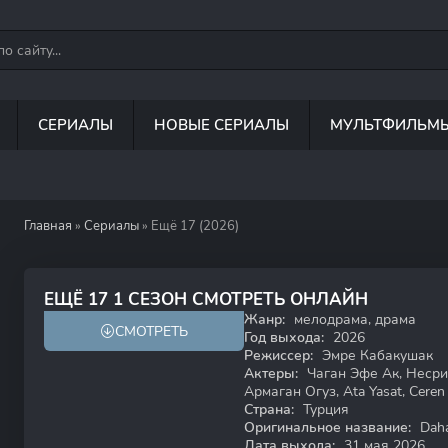
СЕРИАЛЫ
НОВЫЕ СЕРИАЛЫ
МУЛЬТФИЛЬМ
Главная
»
Сериалы
» Ещё 17 (2026)
ЕЩЁ 17 1 СЕЗОН СМОТРЕТЬ ОНЛАЙН
Жанр:
мелодрама, драма
СМОТРЕТЬ
16+
Год выхода:
2026
Режиссер:
Эмре Кабакушак
Актеры:
Чаган Эфе Ак, Несрин
Армаган Огуз, Ata Yasat, Ceren
Страна:
Турция
Оригинальное название:
Daha
Дата выхода:
31 мая 2026