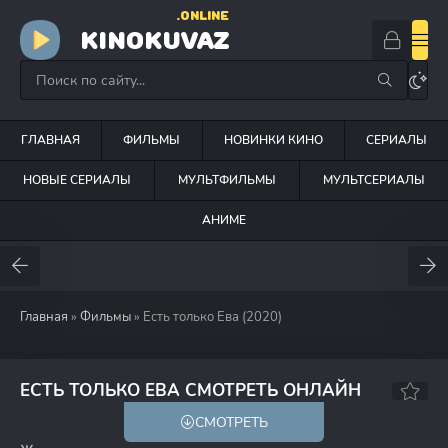
.ONLINE
KINOKUVAZ
ГЛАВНАЯ
ФИЛЬМЫ
НОВИНКИ КИНО
СЕРИАЛЫ
НОВЫЕ СЕРИАЛЫ
МУЛЬТФИЛЬМЫ
МУЛЬТСЕРИАЛЫ
АНИМЕ
Главная
»
Фильмы
» Есть только Ева (2020)
5.2
ЕСТЬ ТОЛЬКО ЕВА СМОТРЕТЬ ОНЛАЙН
СМОТРЕТЬ
HD