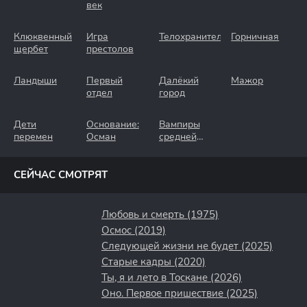
век
Клюквенный
Игра
Телохранители
Горничная
щербет
престолов
Ландыши
Первый
Далёкий
Мажор
отдел
город
Дети
Основание:
Вампиры
перемен
Осман
средней
полосы
СЕЙЧАС СМОТРЯТ
Любовь и смерть (1975)
Осмос (2019)
Следующей жизни не будет (2025)
Старые кадры (2020)
Ты, я и лето в Тоскане (2026)
Оно. Первое пришествие (2025)