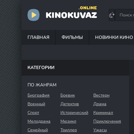
.ONLINE
KINOKUVAZ
ГЛАВНАЯ
ФИЛЬМЫ
НОВИНКИ КИНО
КАТЕГОРИИ
ПО ЖАНРАМ
Биография
Боевик
Вестерн
Военный
Детектив
Драма
Спорт
Исторический
Криминал
Мелодрама
Мюзикл
Приключения
Семейный
Триллер
Ужасы