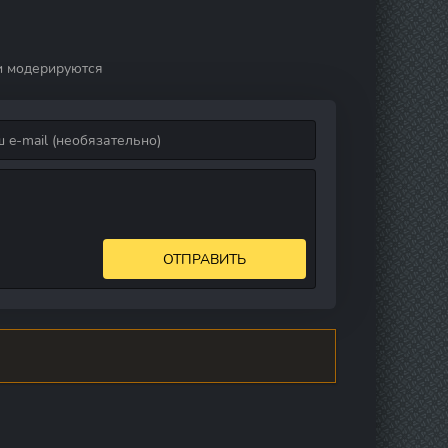
18-1948
и модерируются
ОТПРАВИТЬ