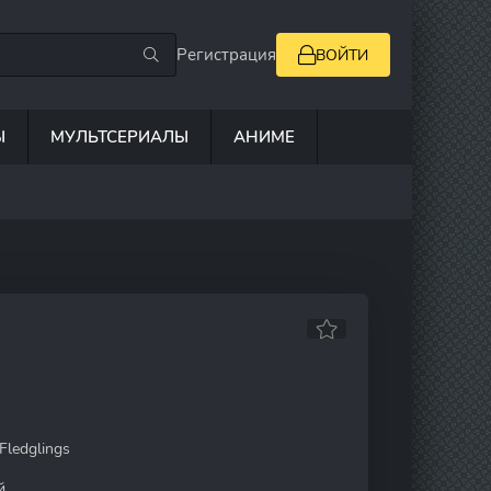
Регистрация
ВОЙТИ
Ы
МУЛЬТСЕРИАЛЫ
АНИМЕ
Fledglings
й