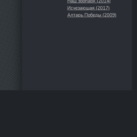
Наш зоопарк (2014)
Исчезающая (2017)
Алтарь Победы (2009)