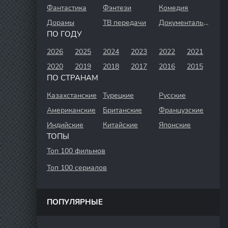
Фантастика
Фэнтези
Комедия
Дорамы
ТВ передачи
Документальный
ПО ГОДУ
2026
2025
2024
2023
2022
2021
2020
2019
2018
2017
2016
2015
ПО СТРАНАМ
Казахстанские
Турецкие
Русские
Американские
Британские
Французские
Индийские
Китайские
Японские
ТОПЫ
Топ 100 фильмов
Топ 100 сериалов
ПОПУЛЯРНЫЕ