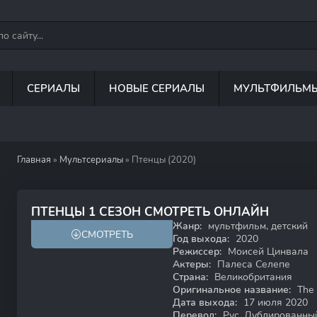
СЕРИАЛЫ
НОВЫЕ СЕРИАЛЫ
МУЛЬТФИЛЬМ
Главная
»
Мультсериалы
» Птенцы (2020)
ПТЕНЦЫ 1 СЕЗОН СМОТРЕТЬ ОНЛАЙН
Жанр:
мультфильм, детский
СМОТРЕТЬ
0+
Год выхода:
2020
Режиссер:
Моисей Цинвала
Актеры:
Палеса Селепе
Страна:
Великобритания
Оригинальное название:
The 
Дата выхода:
17 июля 2020
Перевод:
Рус. Дублированны