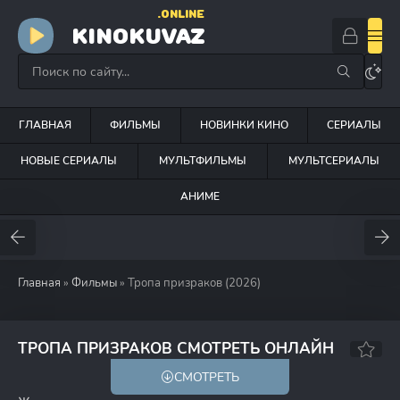
.ONLINE
KINOKUVAZ
ГЛАВНАЯ
ФИЛЬМЫ
НОВИНКИ КИНО
СЕРИАЛЫ
НОВЫЕ СЕРИАЛЫ
МУЛЬТФИЛЬМЫ
МУЛЬТСЕРИАЛЫ
АНИМЕ
Главная
»
Фильмы
» Тропа призраков (2026)
6.1
ТРОПА ПРИЗРАКОВ СМОТРЕТЬ ОНЛАЙН
СМОТРЕТЬ
18+