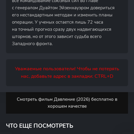
все командование союзных сил во главе
с генералом Дуайтом Эйзенхауэром довериться
его нестандартным методам и изменить планы
операции. У ученых остается лишь 72 часа
на точный прогноз сразу двух надвигающихся
штормов, но от этого зависит судьба всего
Западного фронта.
Уважаемые пользователи! Чтобы не потерять
нас, добавьте адрес в закладки: CTRL+D
Смотреть фильм Давление (2026) бесплатно в
хорошем качестве
ЧТО ЕЩЕ ПОСМОТРЕТЬ