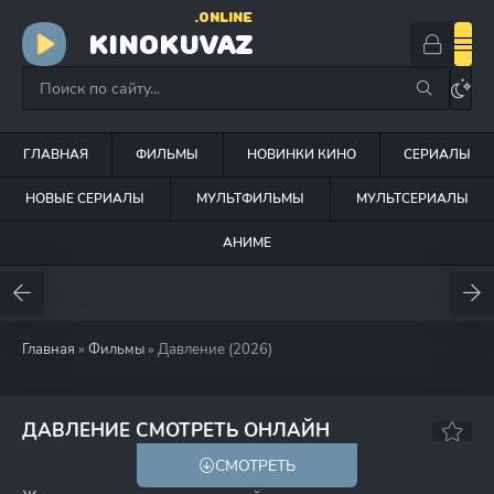
.ONLINE
KINOKUVAZ
ГЛАВНАЯ
ФИЛЬМЫ
НОВИНКИ КИНО
СЕРИАЛЫ
НОВЫЕ СЕРИАЛЫ
МУЛЬТФИЛЬМЫ
МУЛЬТСЕРИАЛЫ
АНИМЕ
Главная
»
Фильмы
» Давление (2026)
ДАВЛЕНИЕ СМОТРЕТЬ ОНЛАЙН
СМОТРЕТЬ
18+