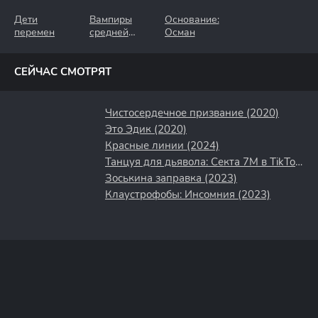
Дети
Вампиры
Основание:
перемен
средней
Осман
полосы
СЕЙЧАС СМОТРЯТ
Чистосердечное призвание (2020)
Это Эдик (2020)
Красные линии (2024)
Танцуя для дьявола: Секта 7M в TikTok (2024)
Зоськина заправка (2023)
Клаустрофобы: Инсомния (2023)