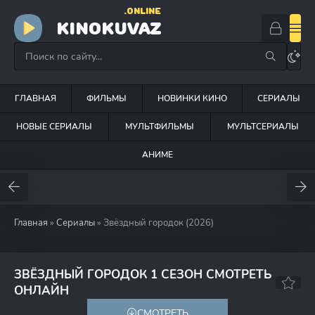
.ONLINE
KINOKUVAZ
ГЛАВНАЯ
ФИЛЬМЫ
НОВИНКИ КИНО
СЕРИАЛЫ
НОВЫЕ СЕРИАЛЫ
МУЛЬТФИЛЬМЫ
МУЛЬТСЕРИАЛЫ
АНИМЕ
Главная
»
Сериалы
» Звёздный городок (2026)
ЗВЁЗДНЫЙ ГОРОДОК 1 СЕЗОН СМОТРЕТЬ
ОНЛАЙН
СМОТРЕТЬ