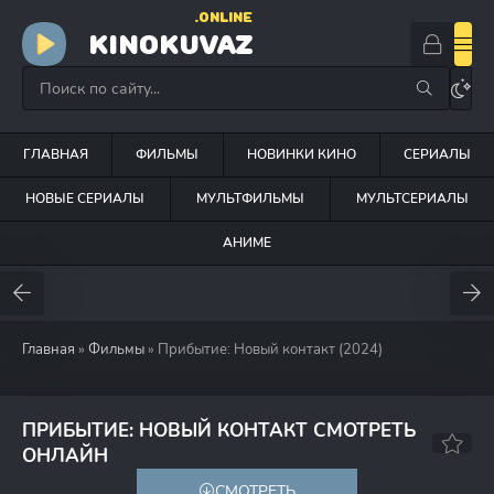
.ONLINE
KINOKUVAZ
ГЛАВНАЯ
ФИЛЬМЫ
НОВИНКИ КИНО
СЕРИАЛЫ
НОВЫЕ СЕРИАЛЫ
МУЛЬТФИЛЬМЫ
МУЛЬТСЕРИАЛЫ
АНИМЕ
Главная
»
Фильмы
» Прибытие: Новый контакт (2024)
ПРИБЫТИЕ: НОВЫЙ КОНТАКТ СМОТРЕТЬ
4.2
ОНЛАЙН
СМОТРЕТЬ