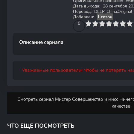
Оригинальное название:
Wan 
Дата выхода:
28 сентября 20
Перевод:
DEEP, China.Original
Добавлен:
1 сезон
0
1
2
3
4
0
5
6
7
8
9
10
Описание сериала
Уважаемые пользователи! Чтобы не потерять нас
Смотреть сериал Мистер Совершенство и мисс Ничего
качестве
ЧТО ЕЩЕ ПОСМОТРЕТЬ