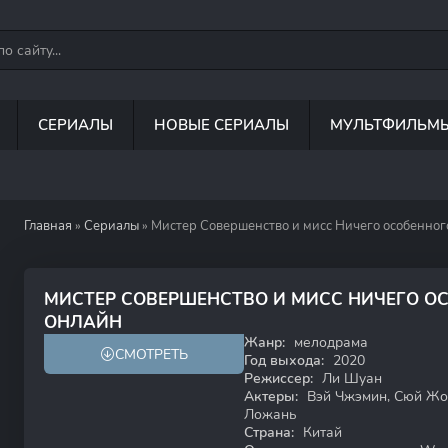
СЕРИАЛЫ
НОВЫЕ СЕРИАЛЫ
МУЛЬТФИЛЬМ
Главная
»
Сериалы
» Мистер Совершенство и мисс Ничего особенног
МИСТЕР СОВЕРШЕНСТВО И МИСС НИЧЕГО ОС
7.3
7.5
ОНЛАЙН
Жанр:
мелодрама
СМОТРЕТЬ
Год выхода:
2020
Режиссер:
Ли Шуан
Актеры:
Вэй Чжэмин, Сюй Жох
Ложань
Страна:
Китай