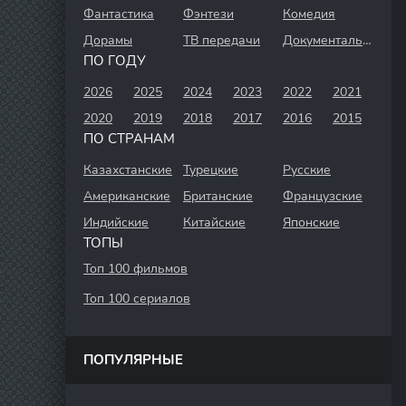
Фантастика
Фэнтези
Комедия
Дорамы
ТВ передачи
Документальный
ПО ГОДУ
2026
2025
2024
2023
2022
2021
2020
2019
2018
2017
2016
2015
ПО СТРАНАМ
Казахстанские
Турецкие
Русские
Американские
Британские
Французские
Индийские
Китайские
Японские
ТОПЫ
Топ 100 фильмов
Топ 100 сериалов
ПОПУЛЯРНЫЕ