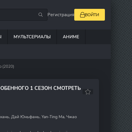
Регистрация
ВОЙТИ
Ы
МУЛЬТСЕРИАЛЫ
АНИМЕ
о (2020)
ОБЕННОГО 1 СЕЗОН СМОТРЕТЬ
ань, Дай Юньфань, Yan-Ting Ma, Чжао