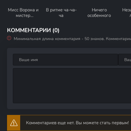
Мисс Ворона и
В ритме ча-ча-
Ничего
Нез
мистер
ча
особенного
Ящерица
КОММЕНТАРИИ (0)
Минимальная длина комментария - 50 знаков. Комментари
Комментариев еще нет. Вы можете стать первым!