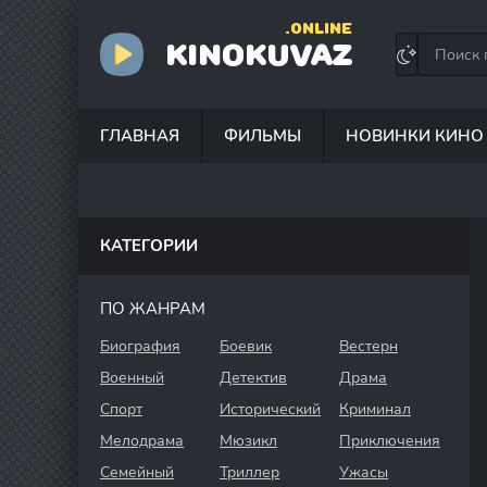
.ONLINE
KINOKUVAZ
ГЛАВНАЯ
ФИЛЬМЫ
НОВИНКИ КИНО
КАТЕГОРИИ
ПО ЖАНРАМ
Биография
Боевик
Вестерн
Военный
Детектив
Драма
Спорт
Исторический
Криминал
Мелодрама
Мюзикл
Приключения
Семейный
Триллер
Ужасы