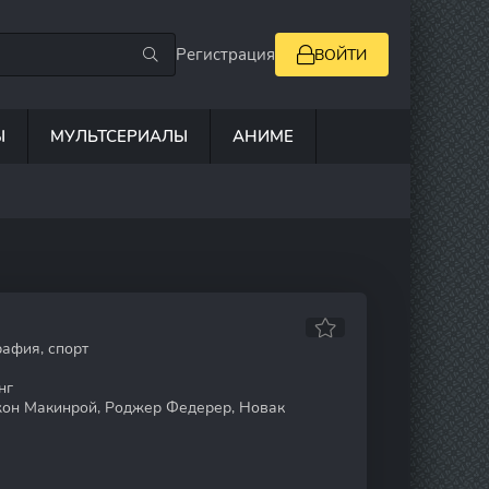
Регистрация
ВОЙТИ
Ы
МУЛЬТСЕРИАЛЫ
АНИМЕ
афия, спорт
нг
он Макинрой, Роджер Федерер, Новак