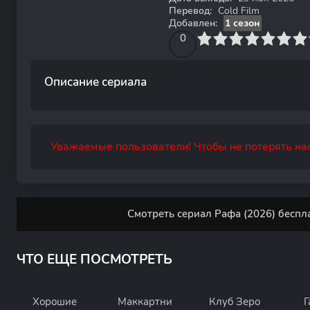
Перевод:
Cold Film
Добавлен:
1 сезон
0
1
2
3
4
0
5
6
7
8
9
10
Описание сериала
Уважаемые пользователи! Чтобы не потерять нас
Смотреть сериал Рафа (2026) беспл
ЧТО ЕЩЕ ПОСМОТРЕТЬ
Хорошие
Маккартни
Клуб Зеро
Г