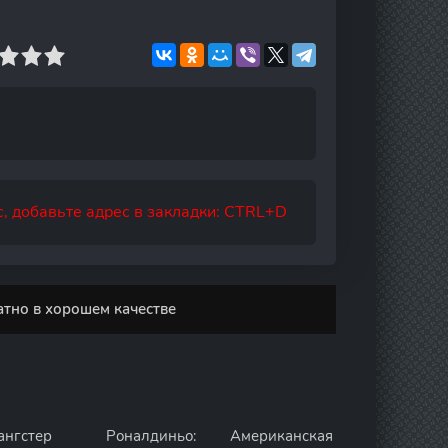
, добавьте адрес в закладки: CTRL+D
атно в хорошем качестве
ангстер
Роналдиньо:
Американская