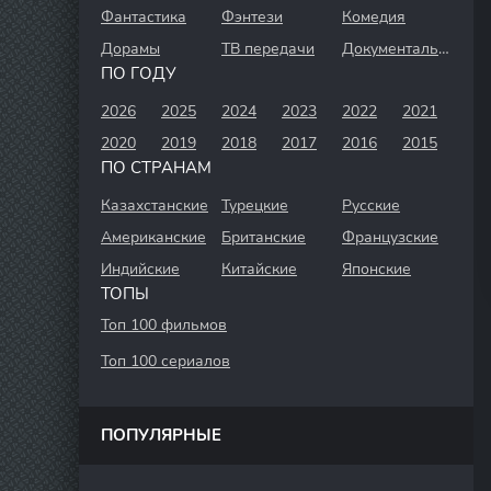
Фантастика
Фэнтези
Комедия
Дорамы
ТВ передачи
Документальный
ПО ГОДУ
2026
2025
2024
2023
2022
2021
2020
2019
2018
2017
2016
2015
ПО СТРАНАМ
Казахстанские
Турецкие
Русские
Американские
Британские
Французские
Индийские
Китайские
Японские
ТОПЫ
Топ 100 фильмов
Топ 100 сериалов
ПОПУЛЯРНЫЕ