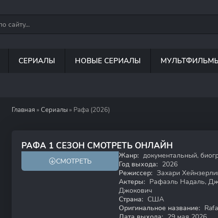
СЕРИАЛЫ
НОВЫЕ СЕРИАЛЫ
МУЛЬТФИЛЬМ
Главная
»
Сериалы
» Рафа (2026)
РАФА 1 СЕЗОН СМОТРЕТЬ ОНЛАЙН
Жанр:
документальный, биогр
СМОТРЕТЬ
Год выхода:
2026
Режиссер:
Захари Хейнзерли
Актеры:
Рафаэль Надаль, Дж
Джокович
Страна:
США
Оригинальное название:
Rafa
Дата выхода:
29 мая 2026