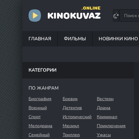
.ONLINE
KINOKUVAZ
ГЛАВНАЯ
ФИЛЬМЫ
НОВИНКИ КИНО
КАТЕГОРИИ
ПО ЖАНРАМ
Биография
Боевик
Вестерн
Военный
Детектив
Драма
Спорт
Исторический
Криминал
Мелодрама
Мюзикл
Приключения
Семейный
Триллер
Ужасы