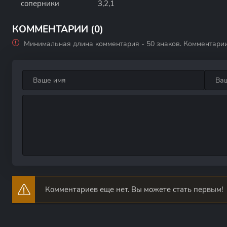
соперники
3,2,1
КОММЕНТАРИИ (0)
Минимальная длина комментария - 50 знаков. Комментари
Комментариев еще нет. Вы можете стать первым!