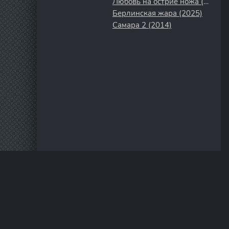
Любовь на острие ножа (2007)
Берлинская жара (2025)
Самара 2 (2014)