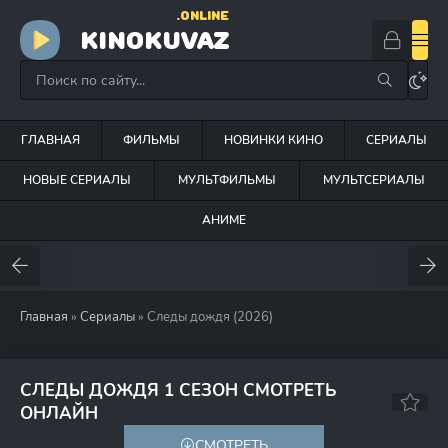
.ONLINE
KINOKUVAZ
ГЛАВНАЯ
ФИЛЬМЫ
НОВИНКИ КИНО
СЕРИАЛЫ
НОВЫЕ СЕРИАЛЫ
МУЛЬТФИЛЬМЫ
МУЛЬТСЕРИАЛЫ
АНИМЕ
Главная
»
Сериалы
» Следы дождя (2026)
СЛЕДЫ ДОЖДЯ 1 СЕЗОН СМОТРЕТЬ
9.4
ОНЛАЙН
СМОТРЕТЬ