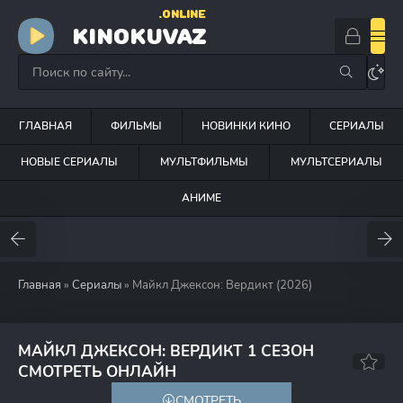
.ONLINE
KINOKUVAZ
ГЛАВНАЯ
ФИЛЬМЫ
НОВИНКИ КИНО
СЕРИАЛЫ
НОВЫЕ СЕРИАЛЫ
МУЛЬТФИЛЬМЫ
МУЛЬТСЕРИАЛЫ
АНИМЕ
Главная
»
Сериалы
» Майкл Джексон: Вердикт (2026)
МАЙКЛ ДЖЕКСОН: ВЕРДИКТ 1 СЕЗОН
СМОТРЕТЬ ОНЛАЙН
СМОТРЕТЬ