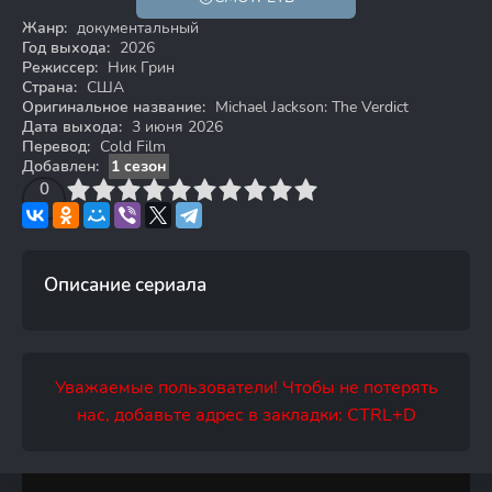
Жанр:
документальный
Год выхода:
2026
Режиссер:
Ник Грин
Страна:
США
Оригинальное название:
Michael Jackson: The Verdict
Дата выхода:
3 июня 2026
Перевод:
Cold Film
Добавлен:
1 сезон
3
4
0
5
6
7
8
9
10
Описание сериала
Уважаемые пользователи! Чтобы не потерять
нас, добавьте адрес в закладки: CTRL+D