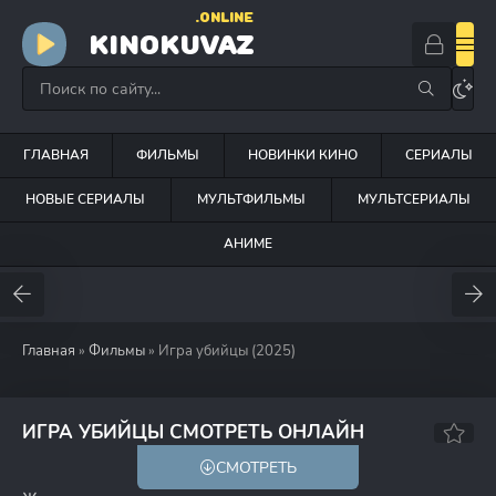
.ONLINE
KINOKUVAZ
ГЛАВНАЯ
ФИЛЬМЫ
НОВИНКИ КИНО
СЕРИАЛЫ
НОВЫЕ СЕРИАЛЫ
МУЛЬТФИЛЬМЫ
МУЛЬТСЕРИАЛЫ
АНИМЕ
Главная
»
Фильмы
» Игра убийцы (2025)
ИГРА УБИЙЦЫ СМОТРЕТЬ ОНЛАЙН
СМОТРЕТЬ
18+