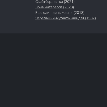
Скейтбордистка (2021)
Зона интересов (2023)
Еще один день жизни (2018)
Черепашки-мутанты-ниндзя (1987)