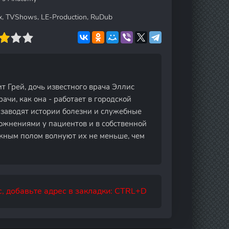
ox, TVShows, LE-Production, RuDub
 Грей, дочь известного врача Эллис
ачи, как она - работает в городской
 заводят истории болезни и служебные
ложнениями у пациентов и в собственной
жным полом волнуют их не меньше, чем
, добавьте адрес в закладки: CTRL+D