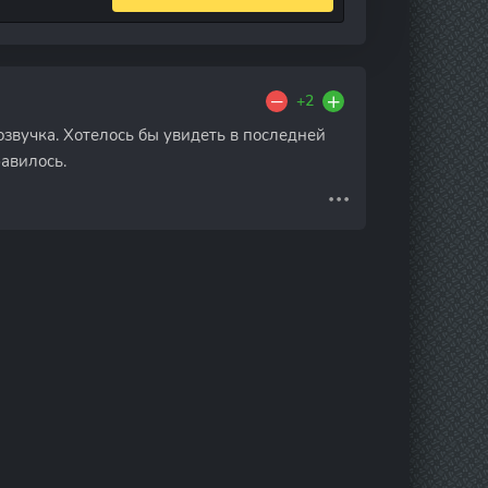
+2
озвучка. Хотелось бы увидеть в последней
равилось.