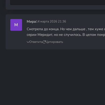
Мира
14 марта 2026 21:36
М
Смотрела до конца. Но чем дальше , тем хуже 
серии Меридит, но не случилось. В целом пон
Ответить
Цитировать