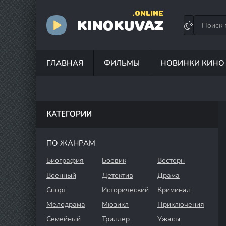
.ONLINE
KINOKUVAZ
ГЛАВНАЯ
ФИЛЬМЫ
НОВИНКИ КИНО
КАТЕГОРИИ
ПО ЖАНРАМ
Биография
Боевик
Вестерн
Военный
Детектив
Драма
Спорт
Исторический
Криминал
Мелодрама
Мюзикл
Приключения
Семейный
Триллер
Ужасы