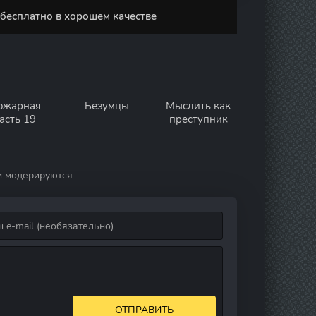
 бесплатно в хорошем качестве
ожарная
Безумцы
Мыслить как
асть 19
преступник
и модерируются
ОТПРАВИТЬ