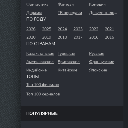
Фантастика
Фэнтези
Комедия
Дорамы
ТВ передачи
Документальный
ПО ГОДУ
2026
2025
2024
2023
2022
2021
2020
2019
2018
2017
2016
2015
ПО СТРАНАМ
Казахстанские
Турецкие
Русские
Американские
Британские
Французские
Индийские
Китайские
Японские
ТОПЫ
Топ 100 фильмов
Топ 100 сериалов
ПОПУЛЯРНЫЕ