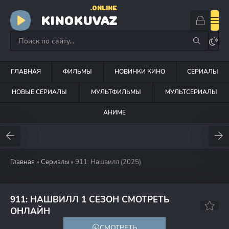
.ONLINE
KINOKUVAZ
ГЛАВНАЯ
ФИЛЬМЫ
НОВИНКИ КИНО
СЕРИАЛЫ
НОВЫЕ СЕРИАЛЫ
МУЛЬТФИЛЬМЫ
МУЛЬТСЕРИАЛЫ
АНИМЕ
Главная
»
Сериалы
» 911: Нашвилл (2025)
911: НАШВИЛЛ 1 СЕЗОН СМОТРЕТЬ
6.3
ОНЛАЙН
СМОТРЕТЬ