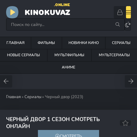
.ONLINE
KINOKUVAZ
ГЛАВНАЯ
ФИЛЬМЫ
НОВИНКИ КИНО
СЕРИАЛЫ
НОВЫЕ СЕРИАЛЫ
МУЛЬТФИЛЬМЫ
МУЛЬТСЕРИАЛЫ
АНИМЕ
Главная
»
Сериалы
» Черный двор (2023)
ЧЕРНЫЙ ДВОР 1 СЕЗОН СМОТРЕТЬ
7.7
ОНЛАЙН
СМОТРЕТЬ