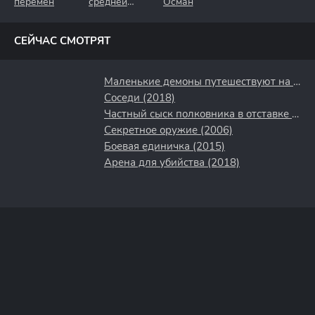
перемен
средней
Осман
полосы
СЕЙЧАС СМОТРЯТ
Маленькие демоны путешествуют на Запад (2025)
Соседи (2018)
Частный сыск полковника в отставке (2009)
Секретное оружие (2006)
Боевая единичка (2015)
Арена для убийства (2018)