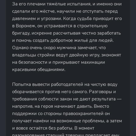
За его плечами тяжёлые испытания, и именно они
сделали его жёстче, научили не отступать перед
давлением и угрозами. Когда судьба приводит его
в Воронеж, он устраивается в строительную
бригаду, искренне рассчитывая честно заработать
и помочь создать добротное жильё для людей.
Однако очень скоро мужчина замечает, что
владельцы стройки ведут двойную игру, экономят
на безопасности и прикрывают махинации
красивыми обещаниями.
Попытка вывести работодателей на чистую воду
оборачивается против него самого. Разговоры и
требования соблюсти закон не дают результата —
напротив, на героя начинают давить. Вместо
поддержки со стороны правоохранителей он
получает намёки на возможные проблемы, а затем
и вовсе остаётся без работы. В момент
разочарования старший товарищ предлагает ему