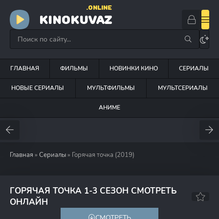
.ONLINE
KINOKUVAZ
ГЛАВНАЯ
ФИЛЬМЫ
НОВИНКИ КИНО
СЕРИАЛЫ
НОВЫЕ СЕРИАЛЫ
МУЛЬТФИЛЬМЫ
МУЛЬТСЕРИАЛЫ
АНИМЕ
Главная
»
Сериалы
» Горячая точка (2019)
ГОРЯЧАЯ ТОЧКА 1-3 СЕЗОН СМОТРЕТЬ
6.9
6.1
ОНЛАЙН
СМОТРЕТЬ