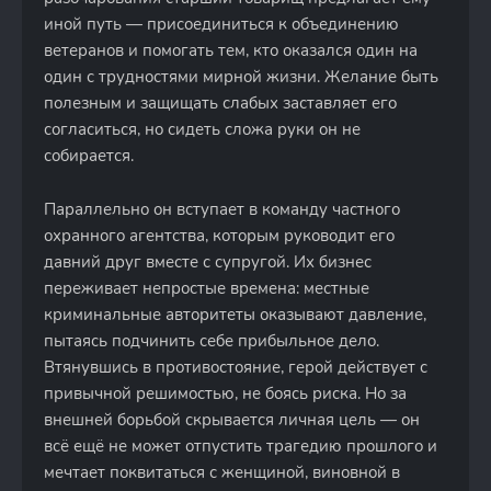
иной путь — присоединиться к объединению
ветеранов и помогать тем, кто оказался один на
один с трудностями мирной жизни. Желание быть
полезным и защищать слабых заставляет его
согласиться, но сидеть сложа руки он не
собирается.
Параллельно он вступает в команду частного
охранного агентства, которым руководит его
давний друг вместе с супругой. Их бизнес
переживает непростые времена: местные
криминальные авторитеты оказывают давление,
пытаясь подчинить себе прибыльное дело.
Втянувшись в противостояние, герой действует с
привычной решимостью, не боясь риска. Но за
внешней борьбой скрывается личная цель — он
всё ещё не может отпустить трагедию прошлого и
мечтает поквитаться с женщиной, виновной в