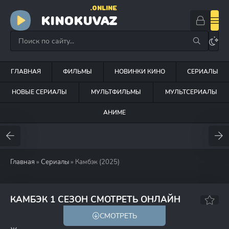
.ONLINE
KINOKUVAZ
ГЛАВНАЯ
ФИЛЬМЫ
НОВИНКИ КИНО
СЕРИАЛЫ
НОВЫЕ СЕРИАЛЫ
МУЛЬТФИЛЬМЫ
МУЛЬТСЕРИАЛЫ
АНИМЕ
Главная
»
Сериалы
» Камбэк (2025)
8.2
КАМБЭК 1 СЕЗОН СМОТРЕТЬ ОНЛАЙН
СМОТРЕТЬ
18+