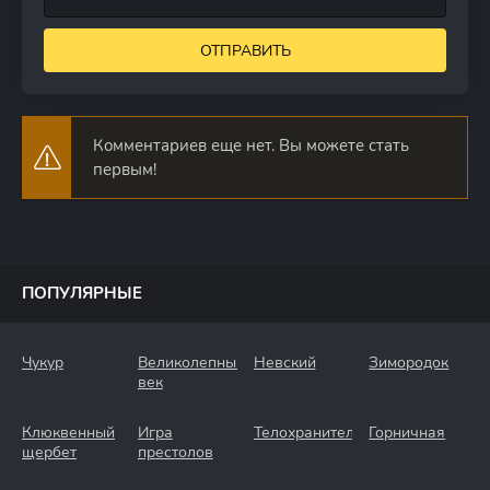
ОТПРАВИТЬ
Комментариев еще нет. Вы можете стать
первым!
ПОПУЛЯРНЫЕ
Чукур
Великолепный
Невский
Зимородок
век
Клюквенный
Игра
Телохранители
Горничная
щербет
престолов