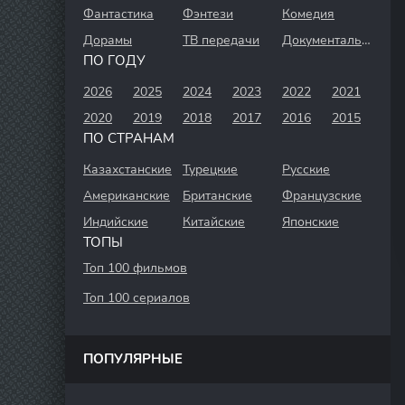
Фантастика
Фэнтези
Комедия
Дорамы
ТВ передачи
Документальный
ПО ГОДУ
2026
2025
2024
2023
2022
2021
2020
2019
2018
2017
2016
2015
ПО СТРАНАМ
Казахстанские
Турецкие
Русские
Американские
Британские
Французские
Индийские
Китайские
Японские
ТОПЫ
Топ 100 фильмов
Топ 100 сериалов
ПОПУЛЯРНЫЕ