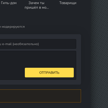
 Гиль-дон
Зачем ты
Товарищи
пришёл в мой
дом?
и модерируются
ОТПРАВИТЬ