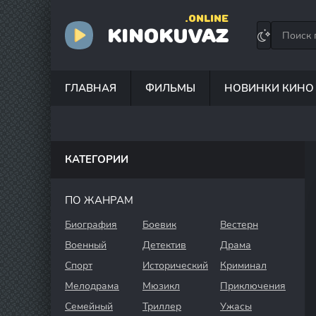
.ONLINE
KINOKUVAZ
ГЛАВНАЯ
ФИЛЬМЫ
НОВИНКИ КИНО
КАТЕГОРИИ
ПО ЖАНРАМ
Биография
Боевик
Вестерн
Военный
Детектив
Драма
Спорт
Исторический
Криминал
Мелодрама
Мюзикл
Приключения
Семейный
Триллер
Ужасы