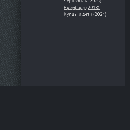
Чернобыль (2020)
Кроуфорд (2018)
Купцы и дети (2024)