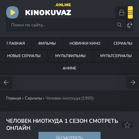
.ONLINE
KINOKUVAZ
ГЛАВНАЯ
ФИЛЬМЫ
НОВИНКИ КИНО
СЕРИАЛЫ
НОВЫЕ СЕРИАЛЫ
МУЛЬТФИЛЬМЫ
МУЛЬТСЕРИАЛЫ
АНИМЕ
Главная
»
Сериалы
» Человек ниоткуда (1995)
ЧЕЛОВЕК НИОТКУДА 1 СЕЗОН СМОТРЕТЬ
7.2
8.3
ОНЛАЙН
СМОТРЕТЬ