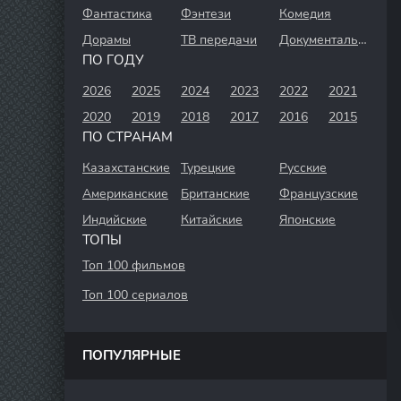
Фантастика
Фэнтези
Комедия
Дорамы
ТВ передачи
Документальный
ПО ГОДУ
2026
2025
2024
2023
2022
2021
2020
2019
2018
2017
2016
2015
ПО СТРАНАМ
Казахстанские
Турецкие
Русские
Американские
Британские
Французские
Индийские
Китайские
Японские
ТОПЫ
Топ 100 фильмов
Топ 100 сериалов
ПОПУЛЯРНЫЕ