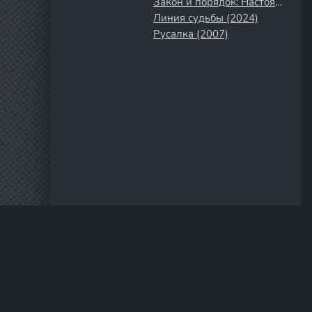
Закон и порядок: Настоящее преступление (2017)
Линия судьбы (2024)
Русалка (2007)