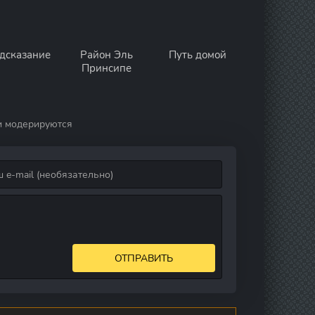
дсказание
Район Эль
Путь домой
Принсипе
и модерируются
ОТПРАВИТЬ