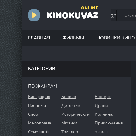
.ONLINE
KINOKUVAZ
ГЛАВНАЯ
ФИЛЬМЫ
НОВИНКИ КИНО
КАТЕГОРИИ
ПО ЖАНРАМ
Биография
Боевик
Вестерн
Военный
Детектив
Драма
Спорт
Исторический
Криминал
Мелодрама
Мюзикл
Приключения
Семейный
Триллер
Ужасы