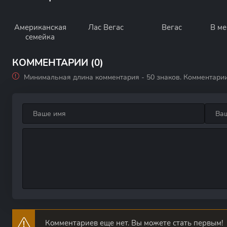
Американская
Лас Вегас
Вегас
В м
семейка
КОММЕНТАРИИ (0)
Минимальная длина комментария - 50 знаков. Комментари
Комментариев еще нет. Вы можете стать первым!