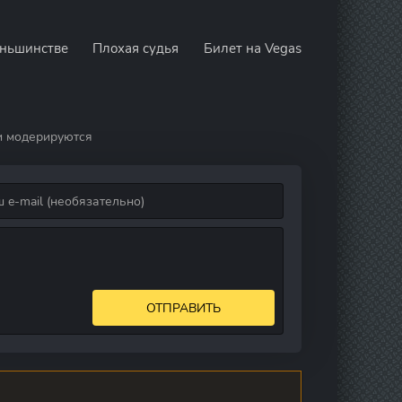
еньшинстве
Плохая судья
Билет на Vegas
и модерируются
ОТПРАВИТЬ