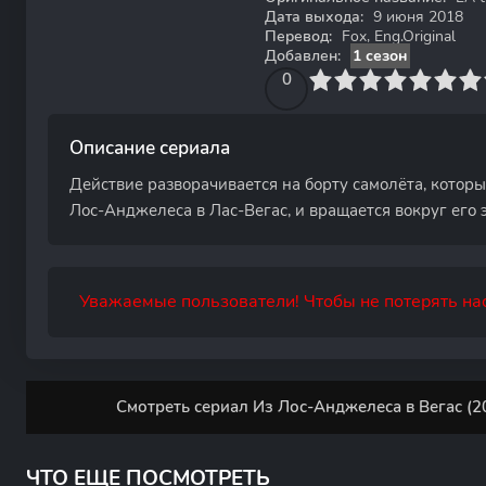
Дата выхода:
9 июня 2018
Перевод:
Fox, Eng.Original
Добавлен:
1 сезон
0
1
2
3
4
0
5
6
7
8
9
10
Описание сериала
Действие разворачивается на борту самолёта, котор
Лос-Анджелеса в Лас-Вегас, и вращается вокруг его 
Уважаемые пользователи! Чтобы не потерять нас
Смотреть сериал Из Лос-Анджелеса в Вегас (2
ЧТО ЕЩЕ ПОСМОТРЕТЬ