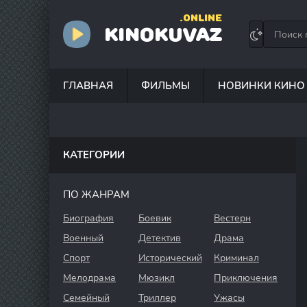
.ONLINE
KINOKUVAZ
ГЛАВНАЯ
ФИЛЬМЫ
НОВИНКИ КИНО
КАТЕГОРИИ
ПО ЖАНРАМ
Биография
Боевик
Вестерн
Военный
Детектив
Драма
Спорт
Исторический
Криминал
Мелодрама
Мюзикл
Приключения
Семейный
Триллер
Ужасы