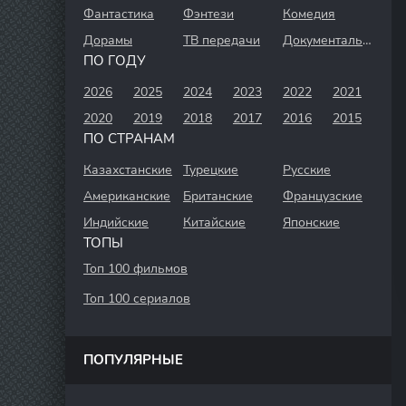
Фантастика
Фэнтези
Комедия
Дорамы
ТВ передачи
Документальный
ПО ГОДУ
2026
2025
2024
2023
2022
2021
2020
2019
2018
2017
2016
2015
ПО СТРАНАМ
Казахстанские
Турецкие
Русские
Американские
Британские
Французские
Индийские
Китайские
Японские
ТОПЫ
Топ 100 фильмов
Топ 100 сериалов
ПОПУЛЯРНЫЕ