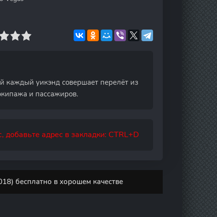
ый каждый уикэнд совершает перелёт из
экипажа и пассажиров.
, добавьте адрес в закладки: CTRL+D
018) бесплатно в хорошем качестве