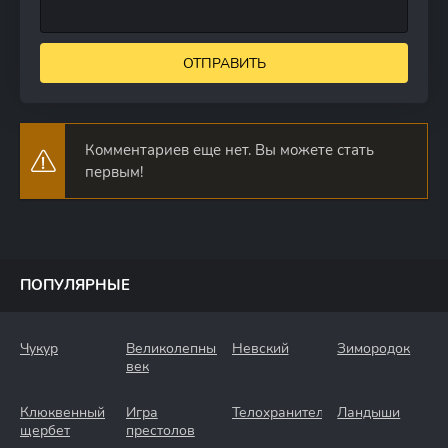
ОТПРАВИТЬ
Комментариев еще нет. Вы можете стать
первым!
ПОПУЛЯРНЫЕ
Чукур
Великолепный
Невский
Зимородок
век
Клюквенный
Игра
Телохранители
Ландыши
щербет
престолов