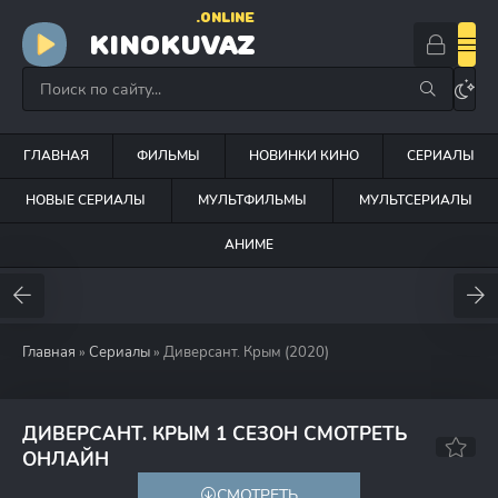
.ONLINE
KINOKUVAZ
ГЛАВНАЯ
ФИЛЬМЫ
НОВИНКИ КИНО
СЕРИАЛЫ
НОВЫЕ СЕРИАЛЫ
МУЛЬТФИЛЬМЫ
МУЛЬТСЕРИАЛЫ
АНИМЕ
Главная
»
Сериалы
» Диверсант. Крым (2020)
ДИВЕРСАНТ. КРЫМ 1 СЕЗОН СМОТРЕТЬ
ОНЛАЙН
СМОТРЕТЬ