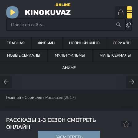
.ONLINE
KINOKUVAZ
ГЛАВНАЯ
ФИЛЬМЫ
НОВИНКИ КИНО
СЕРИАЛЫ
НОВЫЕ СЕРИАЛЫ
МУЛЬТФИЛЬМЫ
МУЛЬТСЕРИАЛЫ
АНИМЕ
Главная
»
Сериалы
» Рассказы (2017)
РАССКАЗЫ 1-3 СЕЗОН СМОТРЕТЬ
6.1
ОНЛАЙН
СМОТРЕТЬ