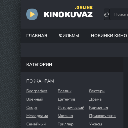
.ONLINE
KINOKUVAZ
ГЛАВНАЯ
ФИЛЬМЫ
НОВИНКИ КИНО
КАТЕГОРИИ
ПО ЖАНРАМ
Биография
Боевик
Вестерн
Военный
Детектив
Драма
Спорт
Исторический
Криминал
Мелодрама
Мюзикл
Приключения
Семейный
Триллер
Ужасы