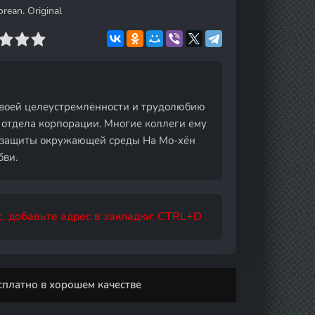
rean. Original
своей целеустремлённости и трудолюбию
 отдела корпорации. Многие коллеги ему
а защиты окружающей среды На Мо-хён
бви.
, добавьте адрес в закладки: CTRL+D
сплатно в хорошем качестве