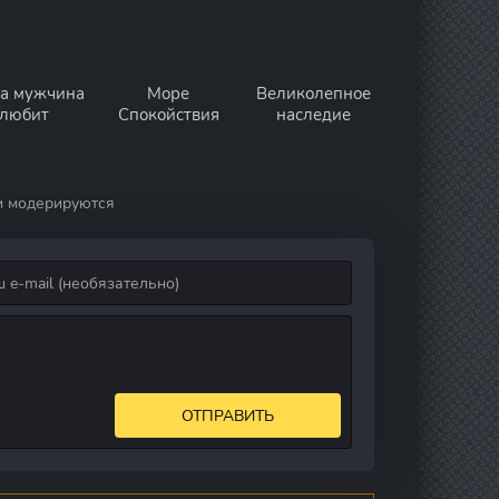
а мужчина
Море
Великолепное
любит
Спокойствия
наследие
и модерируются
ОТПРАВИТЬ