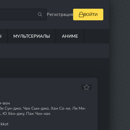
Регистрация
ВОЙТИ
Ы
МУЛЬТСЕРИАЛЫ
АНИМЕ
и-вон
Ли Сун-джэ, Чан Сын-джо, Хан Со-хи, Ли Ми-
ь, Ю Хён-джу, Пак Чон-хак
kkot