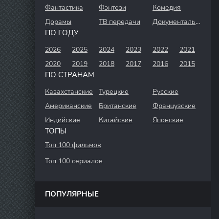
Фантастика
Фэнтези
Комедия
Дорамы
ТВ передачи
Документальный
ПО ГОДУ
2026
2025
2024
2023
2022
2021
2020
2019
2018
2017
2016
2015
ПО СТРАНАМ
Казахстанские
Турецкие
Русские
Американские
Британские
Французские
Индийские
Китайские
Японские
ТОПЫ
Топ 100 фильмов
Топ 100 сериалов
ПОПУЛЯРНЫЕ