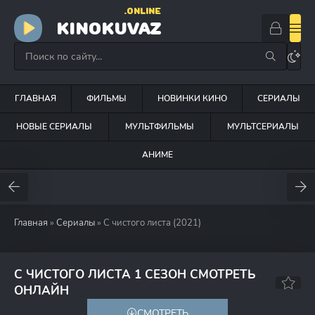
.ONLINE
KINOKUVAZ
ГЛАВНАЯ
ФИЛЬМЫ
НОВИНКИ КИНО
СЕРИАЛЫ
НОВЫЕ СЕРИАЛЫ
МУЛЬТФИЛЬМЫ
МУЛЬТСЕРИАЛЫ
АНИМЕ
Главная
»
Сериалы
» С чистого листа (2021)
С ЧИСТОГО ЛИСТА 1 СЕЗОН СМОТРЕТЬ
6.3
ОНЛАЙН
СМОТРЕТЬ