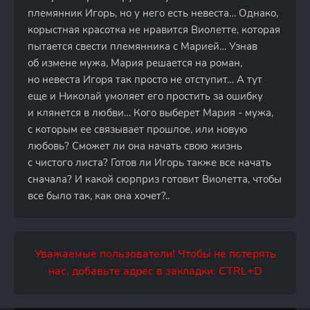
племянник Игорь, но у него есть невеста… Однако,
корыстная красотка не нравится Виолетте, которая
пытается свести племянника с Марией… Узнав
об измене мужа, Мария решается на роман,
но невеста Игоря так просто не отступит… А тут
еще и Николай умоляет его простить за ошибку
и клянется в любви… Кого выберет Мария - мужа,
с которым ее связывает прошлое, или новую
любовь? Сможет ли она начать свою жизнь
с чистого листа? Готов ли Игорь также все начать
сначала? И какой сюрприз готовит Виолетта, чтобы
все было так, как она хочет?..
Уважаемые пользователи! Чтобы не потерять
нас, добавьте адрес в закладки: CTRL+D