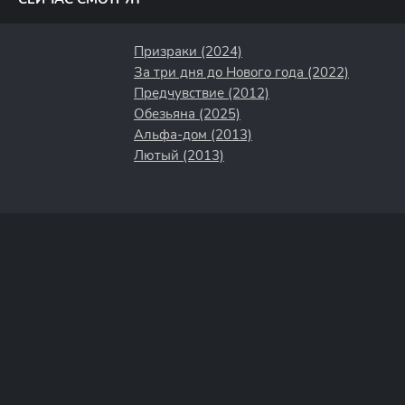
Призраки (2024)
За три дня до Нового года (2022)
Предчувствие (2012)
Обезьяна (2025)
Альфа-дом (2013)
Лютый (2013)