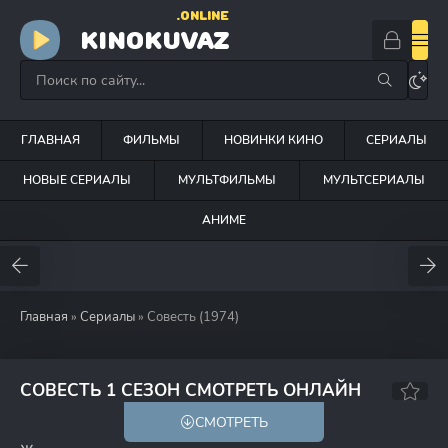
.ONLINE
KINOKUVAZ
ГЛАВНАЯ
ФИЛЬМЫ
НОВИНКИ КИНО
СЕРИАЛЫ
НОВЫЕ СЕРИАЛЫ
МУЛЬТФИЛЬМЫ
МУЛЬТСЕРИАЛЫ
АНИМЕ
Главная
»
Сериалы
» Совесть (1974)
7.7
СОВЕСТЬ 1 СЕЗОН СМОТРЕТЬ ОНЛАЙН
СМОТРЕТЬ
12+